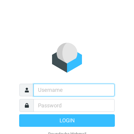
LOGIN
Roundcube Webmail