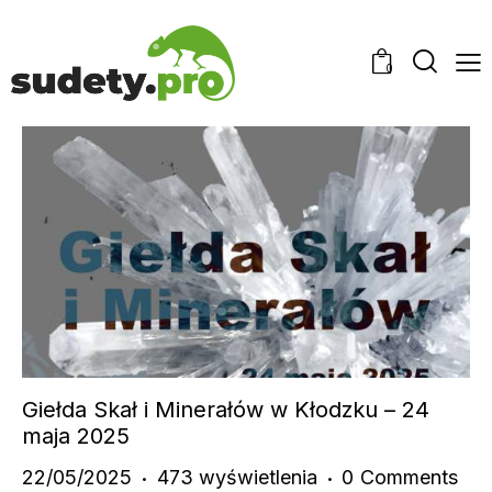
0
Giełda Skał i Minerałów w Kłodzku – 24
maja 2025
22/05/2025
473
wyświetlenia
0
Comments