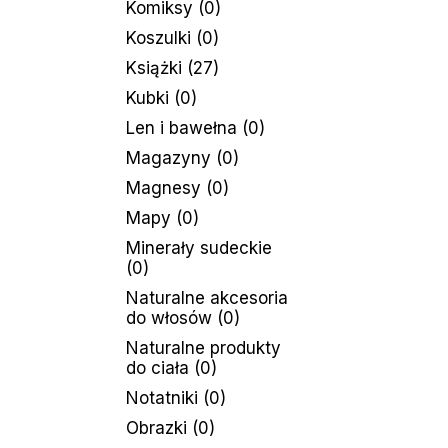
Komiksy
(0)
Koszulki
(0)
Książki
(27)
Kubki
(0)
Len i bawełna
(0)
Magazyny
(0)
Magnesy
(0)
Mapy
(0)
Minerały sudeckie
(0)
Naturalne akcesoria
do włosów
(0)
Naturalne produkty
do ciała
(0)
Notatniki
(0)
Obrazki
(0)