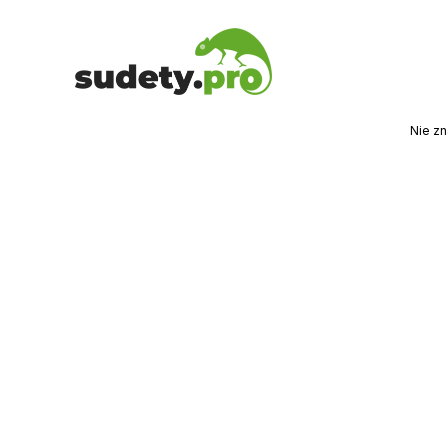
Nie zn