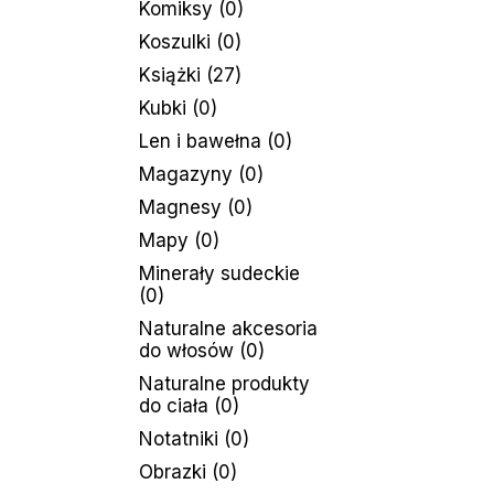
Komiksy
(0)
Koszulki
(0)
Książki
(27)
Kubki
(0)
Len i bawełna
(0)
Magazyny
(0)
Magnesy
(0)
Mapy
(0)
Minerały sudeckie
(0)
Naturalne akcesoria
do włosów
(0)
Naturalne produkty
do ciała
(0)
Notatniki
(0)
Obrazki
(0)