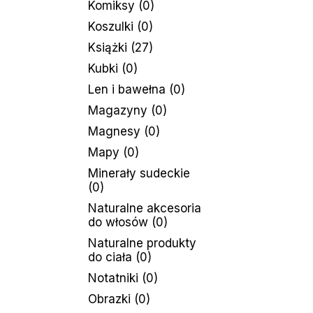
Komiksy
(0)
Koszulki
(0)
Książki
(27)
Kubki
(0)
Len i bawełna
(0)
Magazyny
(0)
Magnesy
(0)
Mapy
(0)
Minerały sudeckie
(0)
Naturalne akcesoria
do włosów
(0)
Naturalne produkty
do ciała
(0)
Notatniki
(0)
Obrazki
(0)