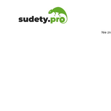
Nie zn