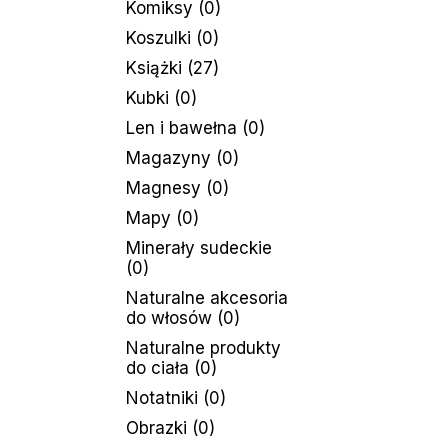
Komiksy
(0)
Koszulki
(0)
Książki
(27)
Kubki
(0)
Len i bawełna
(0)
Magazyny
(0)
Magnesy
(0)
Mapy
(0)
Minerały sudeckie
(0)
Naturalne akcesoria
do włosów
(0)
Naturalne produkty
do ciała
(0)
Notatniki
(0)
Obrazki
(0)