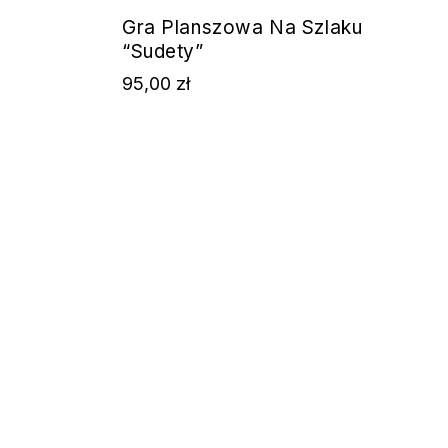
Gra Planszowa Na Szlaku
“Sudety”
95,00
zł