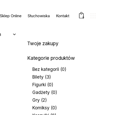
Sklep Online
Słuchowiska
Kontakt
0
Twoje zakupy
Kategorie produktów
Bez kategorii
(0)
Bilety
(3)
Figurki
(0)
Gadżety
(0)
Gry
(2)
Komiksy
(0)