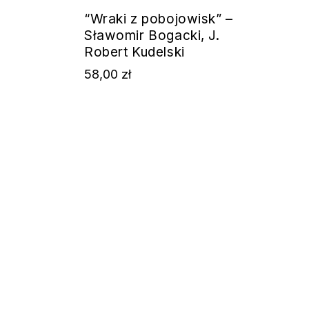
“Wraki z pobojowisk” –
Sławomir Bogacki, J.
Robert Kudelski
58,00
zł