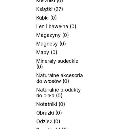
Koszulki
(0)
Książki
(27)
Kubki
(0)
Len i bawełna
(0)
Magazyny
(0)
Magnesy
(0)
Mapy
(0)
Minerały sudeckie
(0)
Naturalne akcesoria
do włosów
(0)
Naturalne produkty
do ciała
(0)
Notatniki
(0)
Obrazki
(0)
Odzież
(0)