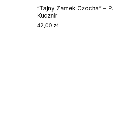
“Tajny Zamek Czocha” – P.
Kucznir
42,00
zł