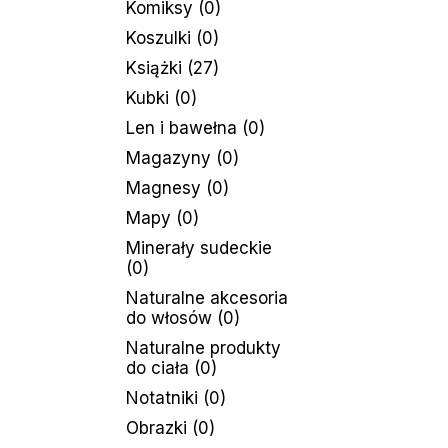
Komiksy
(0)
Koszulki
(0)
Książki
(27)
Kubki
(0)
Len i bawełna
(0)
Magazyny
(0)
Magnesy
(0)
Mapy
(0)
Minerały sudeckie
(0)
Naturalne akcesoria
do włosów
(0)
Naturalne produkty
do ciała
(0)
Notatniki
(0)
Obrazki
(0)