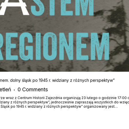
nem. dolny śląsk po 1945 r. widziany z różnych perspektyw”
etleń
0
Comments
e wraz z Centrum Historii Zajezdnia organizują 23 lutego o godzinie 17:00
dziany z różnych perspektyw”, jednocześnie zapraszają wszystkich do wzięci
Śląsk po 1945 r. widziany z różnych perspektyw” organizowany jest…