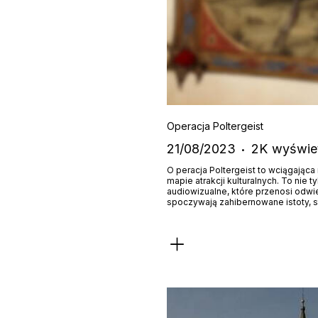
Operacja Poltergeist
21/08/2023
2K
wyświet
O peracja Poltergeist to wciągająca
mapie atrakcji kulturalnych. To ni
audiowizualne, które przenosi odwi
spoczywają zahibernowane istoty, 