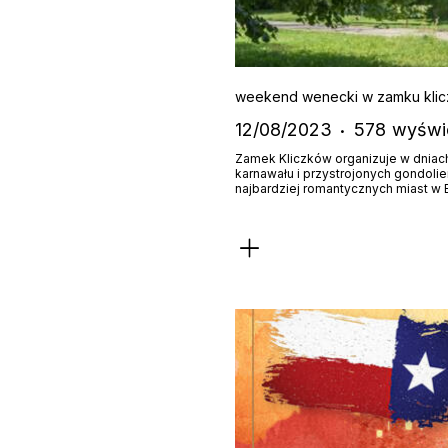
weekend wenecki w zamku kli
12/08/2023
578
wyświ
Zamek Kliczków organizuje w dniac
karnawału i przystrojonych gondoli
najbardziej romantycznych miast w 