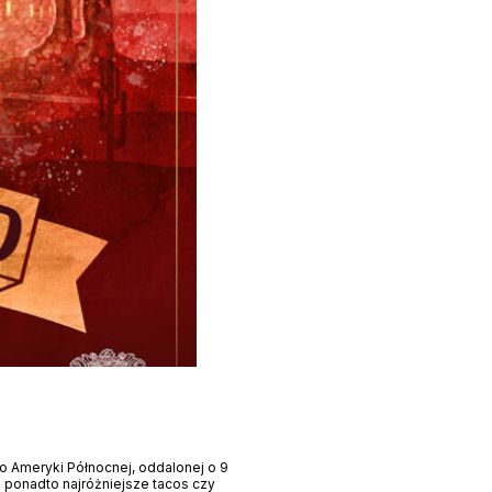
o Ameryki Północnej, oddalonej o 9
a ponadto najróżniejsze tacos czy