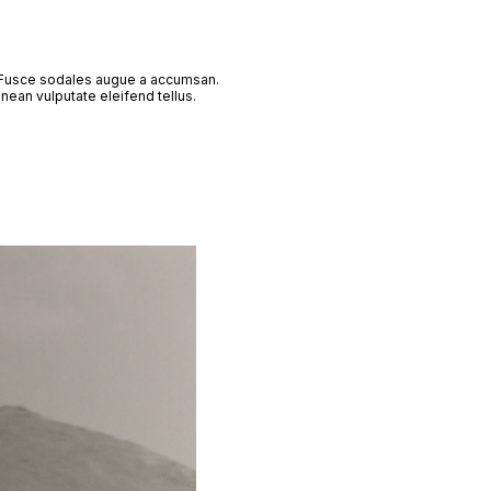
. Fusce sodales augue a accumsan.
nean vulputate eleifend tellus.