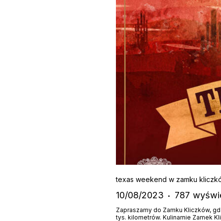
texas weekend w zamku kliczk
10/08/2023
787
wyświe
Zapraszamy do Zamku Kliczków, gdzi
tys. kilometrów. Kulinarnie Zamek K