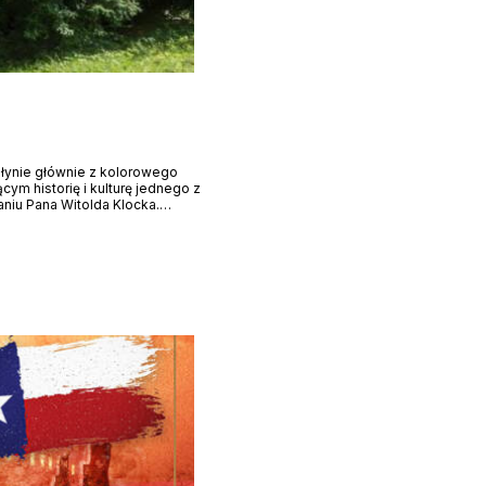
łynie głównie z kolorowego
m historię i kulturę jednego z
aniu Pana Witolda Klocka.…