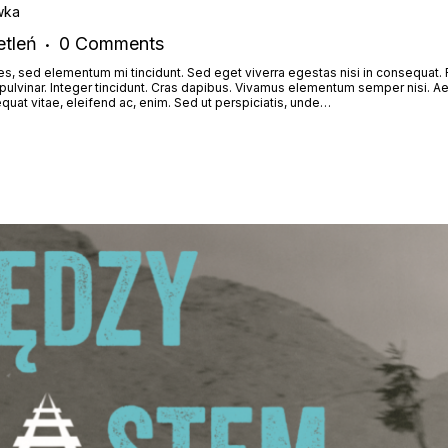
wka
tleń
0
Comments
es, sed elementum mi tincidunt. Sed eget viverra egestas nisi in consequat
t pulvinar. Integer tincidunt. Cras dapibus. Vivamus elementum semper nisi. Ae
equat vitae, eleifend ac, enim. Sed ut perspiciatis, unde…