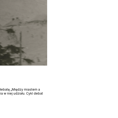
 debatę „Między miastem a
a w niej udziału. Cykl debat