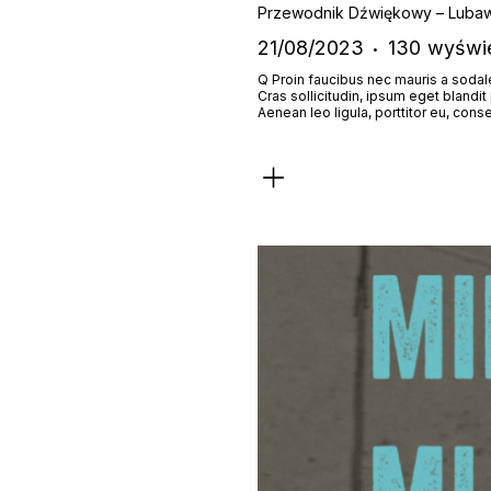
Przewodnik Dźwiękowy – Luba
21/08/2023
130
wyświe
Q Proin faucibus nec mauris a sodal
Cras sollicitudin, ipsum eget blandi
Aenean leo ligula, porttitor eu, cons