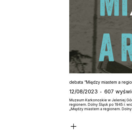
debata “Między miastem a regio
12/08/2023
607
wyświ
Muzeum Karkonoskie w Jeleniej Górz
regionem. Dolny Śląsk po 1945 r. wi
„Między miastem a regionem. Dolny 