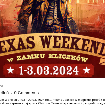
ów
tleń
0
Comments
e w dniach 01.03 - 03.03. 2024 roku, można udać się w magiczną podróż d
liczków zapewnia najlepsze Chili con Carne w tej szerokości geograficznej, 