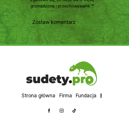
gromadzone i przechowywane
.
*
Strona główna
Firma
Fundacja