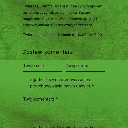
Twierdza Srebrna Góra jest idealnym miejscem
na na odpoczynek pod chmurką. Będzie
magicznie! Czeka na Was mnóstwo atrakcji i
cudowny klimat XVIII wiecznej fortyfikacji.
Twierdza czynna codziennie od 10:00 do 18:00
Zostaw komentarz
Zgadzam się na przetwarzanie i
przechowywanie moich danych. *
Zgadzam się, że moje dane będą