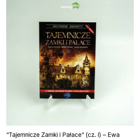
“Tajemnicze Zamki i Pałace” (cz. I) – Ewa