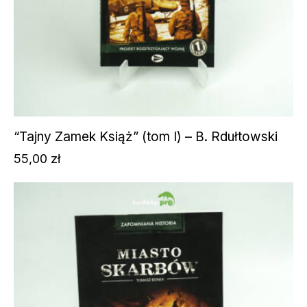
“Tajny Zamek Książ” (tom I) – B. Rdułtowski
55,00
zł