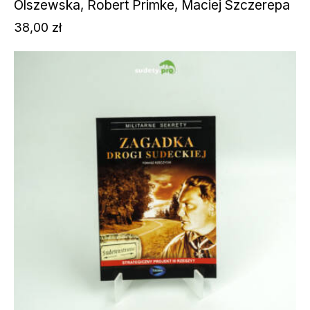
Olszewska, Robert Primke, Maciej Szczerepa
38,00
zł