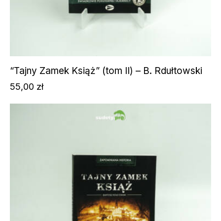
“Tajny Zamek Książ” (tom II) – B. Rdułtowski
55,00
zł