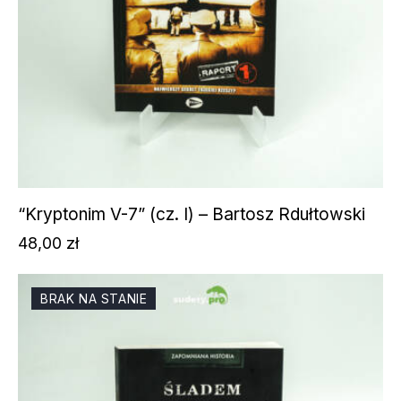
“Kryptonim V-7” (cz. I) – Bartosz Rdułtowski
48,00
zł
BRAK NA STANIE