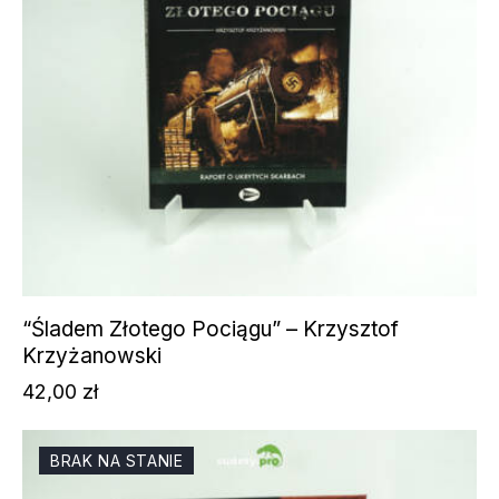
“Śladem Złotego Pociągu” – Krzysztof
Krzyżanowski
42,00
zł
BRAK NA STANIE