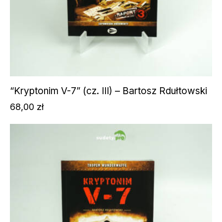
“Kryptonim V-7” (cz. III) – Bartosz Rdułtowski
68,00
zł