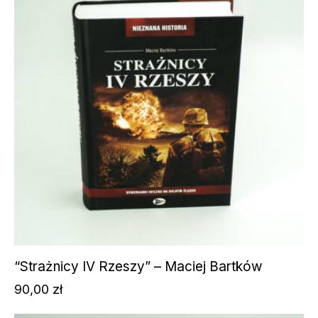
“Strażnicy IV Rzeszy” – Maciej Bartków
90,00
zł