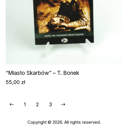
“Miasto Skarbów” – T. Bonek
55,00
zł
1
→
2
3
Copyright © 2026. All rights reserved.