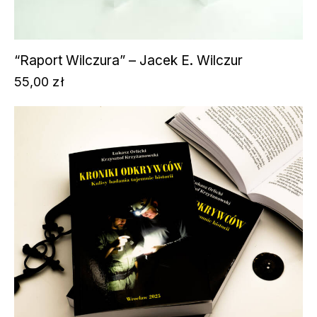
“Raport Wilczura” – Jacek E. Wilczur
55,00
zł