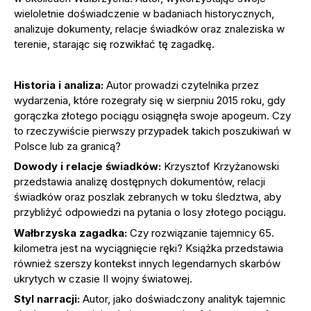
wieloletnie doświadczenie w badaniach historycznych,
analizuje dokumenty, relacje świadków oraz znaleziska w
terenie, starając się rozwikłać tę zagadkę.
Historia i analiza:
Autor prowadzi czytelnika przez
wydarzenia, które rozegrały się w sierpniu 2015 roku, gdy
gorączka złotego pociągu osiągnęła swoje apogeum. Czy
to rzeczywiście pierwszy przypadek takich poszukiwań w
Polsce lub za granicą?
Dowody i relacje świadków:
Krzysztof Krzyżanowski
przedstawia analizę dostępnych dokumentów, relacji
świadków oraz poszlak zebranych w toku śledztwa, aby
przybliżyć odpowiedzi na pytania o losy złotego pociągu.
Wałbrzyska zagadka:
Czy rozwiązanie tajemnicy 65.
kilometra jest na wyciągnięcie ręki? Książka przedstawia
również szerszy kontekst innych legendarnych skarbów
ukrytych w czasie II wojny światowej.
Styl narracji:
Autor, jako doświadczony analityk tajemnic