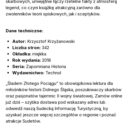
skarbowych, umiejętnie łączy rzetelne fakty z atmosferą
legend, co czyni książkę atrakcyjną zarówno dla
zwolenników teorii spiskowych, jak i sceptyków.
Dane techniczne:
Autor:
Krzysztof Krzyżanowski
Liczba stron:
342
Okładka:
miękka
Rok wydania:
2018
Seria:
Zapomniana Historia
Wydawnictwo:
Technol
„Śladem Złotego Pociągu” to obowiązkowa lektura dla
miłośników historii Dolnego Śląska, poszukiwaczy skarbów
oraz pasjonatów tajemnic II wojny światowej. Zamów online
już dziś – szybka dostawa pod wskazany adres lub
odwiedź naszą Sudecką Informację Turystyczną, by
uzyskać jeszcze więcej szczegółów o regionie i poznać
atrakcje Sudetów.