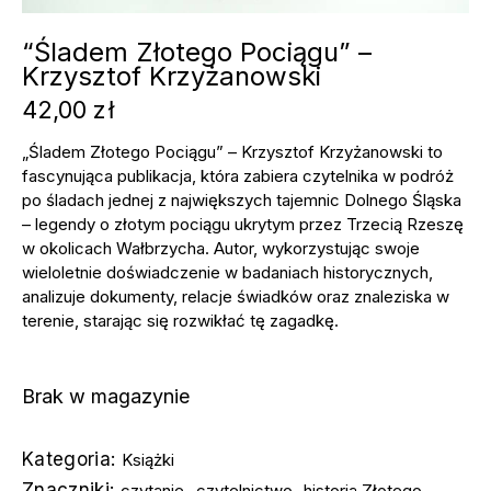
“Śladem Złotego Pociągu” –
Krzysztof Krzyżanowski
42,00
zł
„Śladem Złotego Pociągu” – Krzysztof Krzyżanowski to
fascynująca publikacja, która zabiera czytelnika w podróż
po śladach jednej z największych tajemnic Dolnego Śląska
– legendy o złotym pociągu ukrytym przez Trzecią Rzeszę
w okolicach Wałbrzycha. Autor, wykorzystując swoje
wieloletnie doświadczenie w badaniach historycznych,
analizuje dokumenty, relacje świadków oraz znaleziska w
terenie, starając się rozwikłać tę zagadkę.
Brak w magazynie
Kategoria:
Książki
Znaczniki:
,
,
czytanie
czytelnictwo
historia Złotego