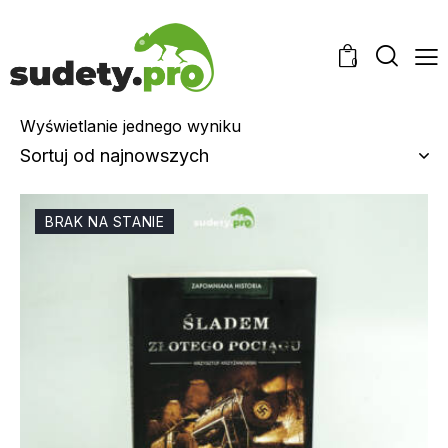
0
Wyświetlanie jednego wyniku
BRAK NA STANIE