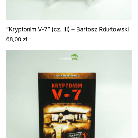
“Kryptonim V-7” (cz. III) – Bartosz Rdułtowski
68,00
zł