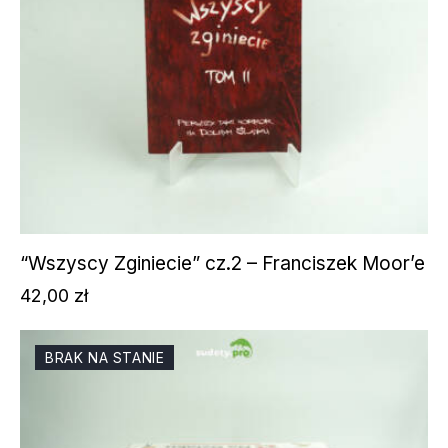
“Wszyscy Zginiecie” cz.2 – Franciszek Moor’e
42,00
zł
BRAK NA STANIE