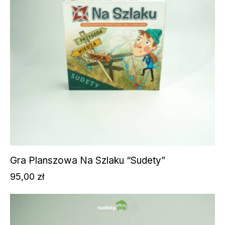
Gra Planszowa Na Szlaku “Sudety”
95,00
zł