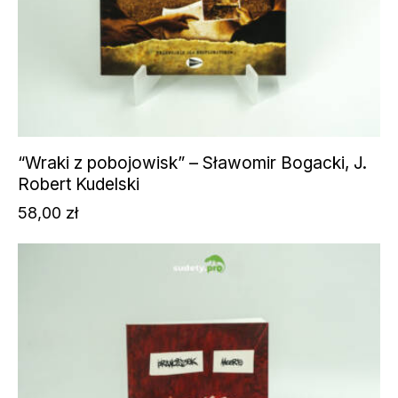
“Wraki z pobojowisk” – Sławomir Bogacki, J.
Robert Kudelski
58,00
zł