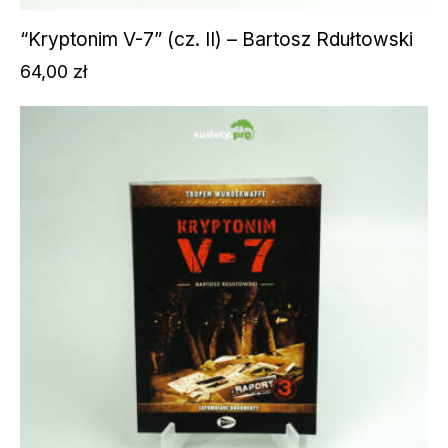
“Kryptonim V-7” (cz. II) – Bartosz Rdułtowski
64,00
zł