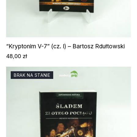
“Kryptonim V-7” (cz. I) – Bartosz Rdułtowski
48,00
zł
BRAK NA STANIE