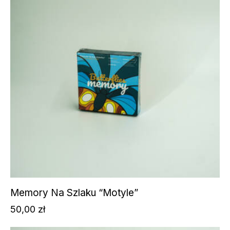
Memory Na Szlaku “Motyle”
50,00
zł