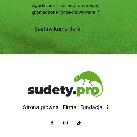
Zgadzam się, że moje dane będą
gromadzone i przechowywane
.
*
Strona główna
Firma
Fundacja