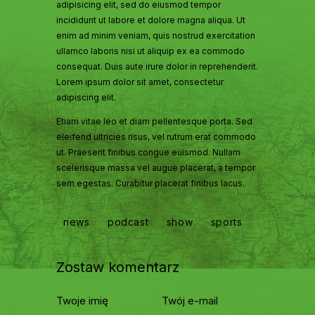
adipisicing elit, sed do eiusmod tempor
incididunt ut labore et dolore magna aliqua. Ut
enim ad minim veniam, quis nostrud exercitation
ullamco laboris nisi ut aliquip ex ea commodo
consequat. Duis aute irure dolor in reprehenderit.
Lorem ipsum dolor sit amet, consectetur
adipiscing elit.
Etiam vitae leo et diam pellentesque porta. Sed
eleifend ultricies risus, vel rutrum erat commodo
ut. Praesent finibus congue euismod. Nullam
scelerisque massa vel augue placerat, a tempor
sem egestas. Curabitur placerat finibus lacus.
news
podcast
show
sports
Zostaw komentarz