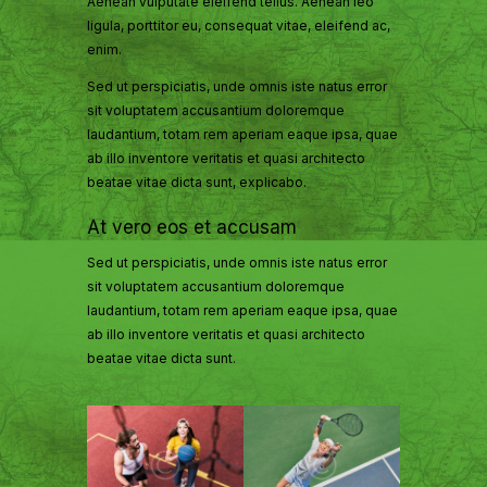
Aenean vulputate eleifend tellus. Aenean leo
ligula, porttitor eu, consequat vitae, eleifend ac,
enim.
Sed ut perspiciatis, unde omnis iste natus error
sit voluptatem accusantium doloremque
laudantium, totam rem aperiam eaque ipsa, quae
ab illo inventore veritatis et quasi architecto
beatae vitae dicta sunt, explicabo.
At vero eos et accusam
Sed ut perspiciatis, unde omnis iste natus error
sit voluptatem accusantium doloremque
laudantium, totam rem aperiam eaque ipsa, quae
ab illo inventore veritatis et quasi architecto
beatae vitae dicta sunt.