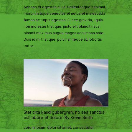
Aenean et egestas nulla. Pellentesque habitant
morbi tristique senectus et netus et malesuada
fames ac turpis egestas. Fusce gravida, ligula
non molestie tristique, justo elit blandit risus,
blandit maximus augue magna accumsan ante.
Duis id mi tristique, pulvinar neque at, lobortis
tortor.
Stet clita kasd gubergren, no sea sanctus
est labore et dolore. By
Kevin Smith
Lorem ipsum dolor sit amet, consectetur