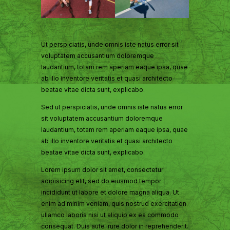
Ut perspiciatis, unde omnis iste natus error sit
voluptatem accusantium doloremque
laudantium, totam rem aperiam eaque ipsa, quae
ab illo inventore veritatis et quasi architecto
beatae vitae dicta sunt, explicabo.
Sed ut perspiciatis, unde omnis iste natus error
sit voluptatem accusantium doloremque
laudantium, totam rem aperiam eaque ipsa, quae
ab illo inventore veritatis et quasi architecto
beatae vitae dicta sunt, explicabo.
Lorem ipsum dolor sit amet, consectetur
adipisicing elit, sed do eiusmod tempor
incididunt ut labore et dolore magna aliqua. Ut
enim ad minim veniam, quis nostrud exercitation
ullamco laboris nisi ut aliquip ex ea commodo
consequat. Duis aute irure dolor in reprehenderit.