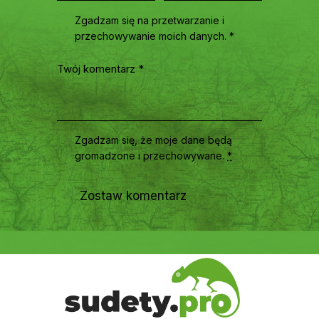
Zgadzam się na przetwarzanie i
przechowywanie moich danych. *
Zgadzam się, że moje dane będą
gromadzone i przechowywane
.
*