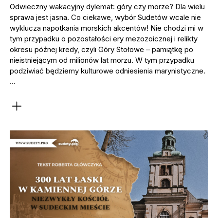
Odwieczny wakacyjny dylemat: góry czy morze? Dla wielu
sprawa jest jasna. Co ciekawe, wybór Sudetów wcale nie
wyklucza napotkania morskich akcentów! Nie chodzi mi w
tym przypadku o pozostałości ery mezozoicznej i relikty
okresu późnej kredy, czyli Góry Stołowe – pamiątkę po
nieistniejącym od milionów lat morzu. W tym przypadku
podziwiać będziemy kulturowe odniesienia marynistyczne.
…