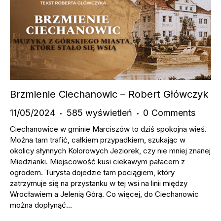
Brzmienie Ciechanowic – Robert Główczyk
11/05/2024
585
wyświetleń
0
Comments
Ciechanowice w gminie Marciszów to dziś spokojna wieś.
Można tam trafić, całkiem przypadkiem, szukając w
okolicy słynnych Kolorowych Jeziorek, czy nie mniej znanej
Miedzianki. Miejscowość kusi ciekawym pałacem z
ogrodem. Turysta dojedzie tam pociągiem, który
zatrzymuje się na przystanku w tej wsi na linii między
Wrocławiem a Jelenią Górą. Co więcej, do Ciechanowic
można dopłynąć…