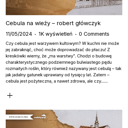
Cebula na wieży – robert główczyk
11/05/2024
1K
wyświetleń
0
Comments
Czy cebula jest warzywem kultowym? W kuchni nie może
jej zabraknąć, choć może doprowadzać do płaczu! Z
kreskówki wiemy, że „ma warstwy”. Chodzi o budowę
charakterystycznego podziemnego bulwiastego pędu
rozmaitych roślin, który również nazywany jest cebulą – tak
jak jadalny gatunek uprawiany od tysięcy lat. Zatem –
cebula jest pożyteczna, a nawet zdrowa, ale czy……