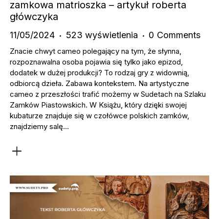
zamkowa matrioszka – artykuł roberta
główczyka
11/05/2024
523
wyświetlenia
0
Comments
Znacie chwyt cameo polegający na tym, że słynna,
rozpoznawalna osoba pojawia się tylko jako epizod,
dodatek w dużej produkcji? To rodzaj gry z widownią,
odbiorcą dzieła. Zabawa kontekstem. Na artystyczne
cameo z przeszłości trafić możemy w Sudetach na Szlaku
Zamków Piastowskich. W Książu, który dzięki swojej
kubaturze znajduje się w czołówce polskich zamków,
znajdziemy salę…