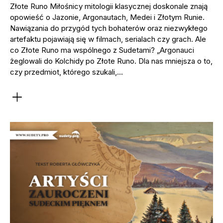
Złote Runo Miłośnicy mitologii klasycznej doskonale znają
opowieść o Jazonie, Argonautach, Medei i Złotym Runie.
Nawiązania do przygód tych bohaterów oraz niezwykłego
artefaktu pojawiają się w filmach, serialach czy grach. Ale
co Złote Runo ma wspólnego z Sudetami? „Argonauci
żeglowali do Kolchidy po Złote Runo. Dla nas mniejsza o to,
czy przedmiot, którego szukali,…