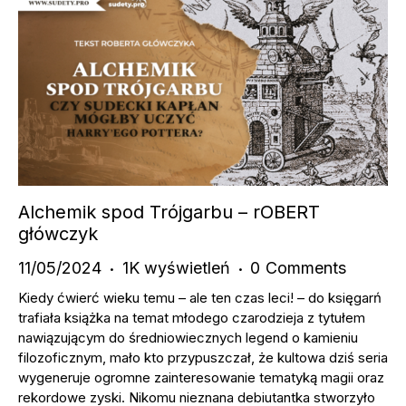
Alchemik spod Trójgarbu – rOBERT
główczyk
11/05/2024
1K
wyświetleń
0
Comments
Kiedy ćwierć wieku temu – ale ten czas leci! – do księgarń
trafiała książka na temat młodego czarodzieja z tytułem
nawiązującym do średniowiecznych legend o kamieniu
filozoficznym, mało kto przypuszczał, że kultowa dziś seria
wygeneruje ogromne zainteresowanie tematyką magii oraz
rekordowe zyski. Nikomu nieznana debiutantka stworzyło