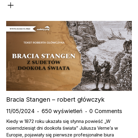
Bracia Stangen – robert główczyk
11/05/2024
650
wyświetleń
0
Comments
Kiedy w 1872 roku ukazała się słynna powieść „W
osiemdziesiąt dni dookoła świata” Juliusza Verne’a w
Europie, pojawiały się pierwsze profesjonalne biura