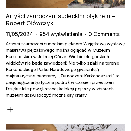
Artyści zauroczeni sudeckim pięknem –
Robert Główczyk
11/05/2024
954
wyświetlenia
0
Comments
Artyści zauroczeni sudeckim pięknem Wyjątkową wystawę
malarstwa pejzażowego można oglądać w Muzeum
Karkonoskim w Jeleniej Górze. Wielbiciele górskich
widoków nie będą zawiedzeni! Nie tylko szlaki na terenie
Karkonoskiego Parku Narodowego gwarantują
majestatyczne panoramy. „Zauroczeni Karkonoszami” to
pasjonująca artystyczna podróż w czasie i przestrzeni.
Dzięki stale powiększanej kolekcji pejzaży w zbiorach
muzeum doświadczyć można siły krainy…