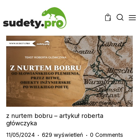
0
z nurtem bobru – artykuł roberta
główczyka
11/05/2024
629
wyświetleń
0
Comments