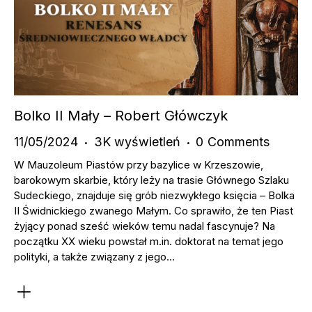
Bolko II Mały – Robert Główczyk
11/05/2024
3K
wyświetleń
0
Comments
W Mauzoleum Piastów przy bazylice w Krzeszowie,
barokowym skarbie, który leży na trasie Głównego Szlaku
Sudeckiego, znajduje się grób niezwykłego księcia – Bolka
II Świdnickiego zwanego Małym. Co sprawiło, że ten Piast
żyjący ponad sześć wieków temu nadal fascynuje? Na
początku XX wieku powstał m.in. doktorat na temat jego
polityki, a także związany z jego…