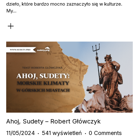
dzieło, które bardzo mocno zaznaczyło się w kulturze.
My…
Ahoj, Sudety – Robert Główczyk
11/05/2024
541
wyświetleń
0
Comments