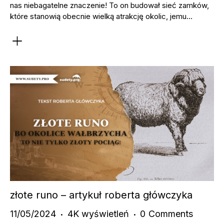
nas niebagatelne znaczenie! To on budował sieć zamków,
które stanowią obecnie wielką atrakcję okolic, jemu…
złote runo – artykuł roberta główczyka
11/05/2024
4K
wyświetleń
0
Comments